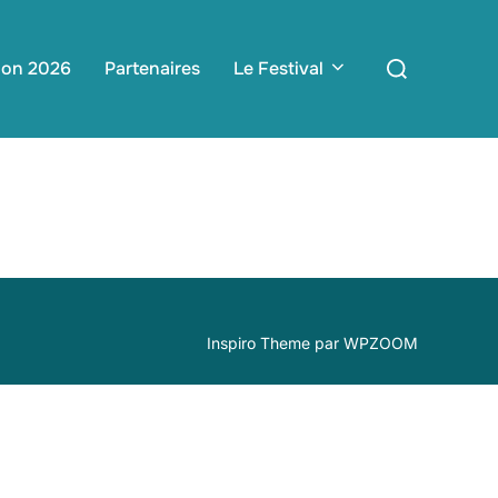
Rechercher :
ion 2026
Partenaires
Le Festival
Inspiro Theme
par
WPZOOM