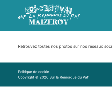
Aller
au
contenu
Retrouvez toutes nos photos sur nos réseaux socia
Politique de cookie
Copyright © 2026 Sur la Remorque du Pat'